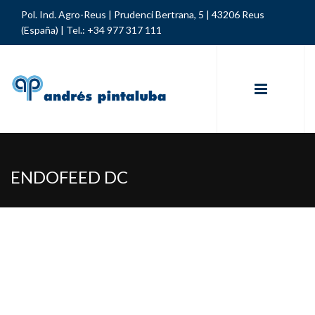
Pol. Ind. Agro-Reus | Prudenci Bertrana, 5 | 43206 Reus
(España) |
Tel.: +34 977 317 111
ENDOFEED DC