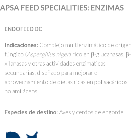
APSA FEED SPECIALITIES
:
ENZIMAS
ENDOFEED DC
Indicaciones:
Complejo multienzimático de origen
fúngico (
Aspergillus niger
) rico en β-glucanasas, β-
xilanasas y otras actividades enzimáticas
secundarias, diseñado para mejorar el
aprovechamiento de dietas ricas en polisacáridos
no amiláceos.
Especies de destino:
Aves y cerdos de engorde.