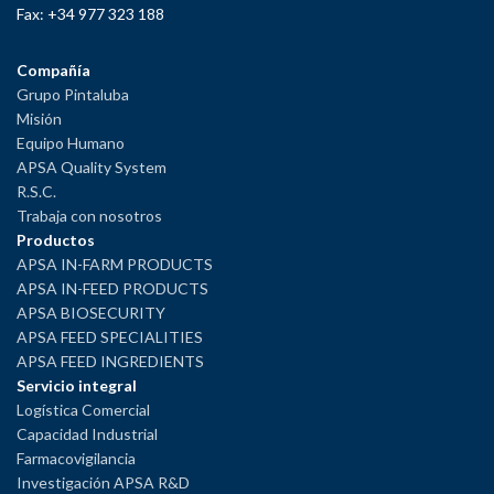
Fax: +34 977 323 188
Compañía
Grupo Pintaluba
Misión
Equipo Humano
APSA Quality System
R.S.C.
Trabaja con nosotros
Productos
APSA IN-FARM PRODUCTS
APSA IN-FEED PRODUCTS
APSA BIOSECURITY
APSA FEED SPECIALITIES
APSA FEED INGREDIENTS
Servicio integral
Logística Comercial
Capacidad Industrial
Farmacovigilancia
Investigación APSA R&D