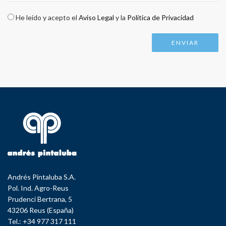
Check legal
*
He leído y acepto el
Aviso Legal
y la
Política de Privacidad
Andrés Pintaluba S.A.
Pol. Ind. Agro-Reus
Prudenci Bertrana, 5
43206 Reus (España)
Tel.: +34 977 317 111