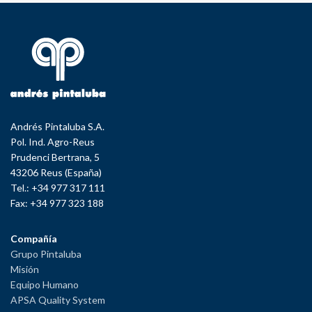
Andrés Pintaluba S.A.
Pol. Ind. Agro-Reus
Prudenci Bertrana, 5
43206 Reus (España)
Tel.: +34 977 317 111
Fax: +34 977 323 188
Compañía
Grupo Pintaluba
Misión
Equipo Humano
APSA Quality System