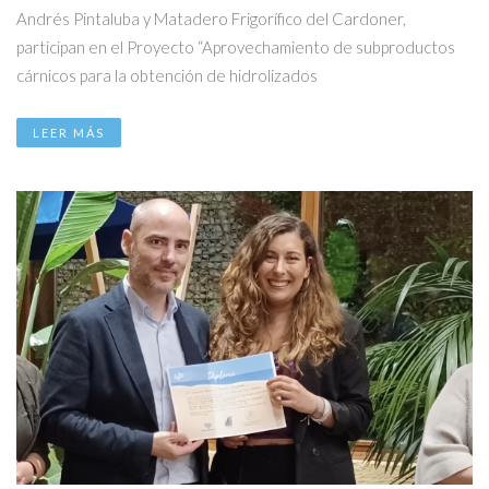
Andrés Pintaluba y Matadero Frigorífico del Cardoner,
participan en el Proyecto “Aprovechamiento de subproductos
cárnicos para la obtención de hidrolizados
LEER MÁS