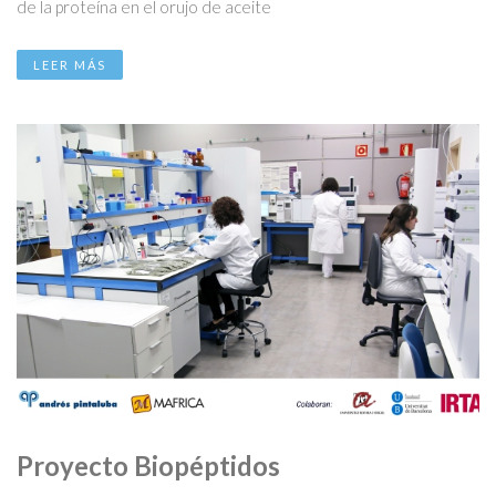
de la proteína en el orujo de aceite
LEER MÁS
Proyecto Biopéptidos