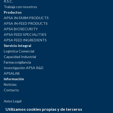
R.S.C.
Trabaja con nosotros
Productos
APSA IN-FARM PRODUCTS
APSA IN-FEED PRODUCTS
APSA BIOSECURITY
APSA FEED SPECIALITIES
APSA FEED INGREDIENTS
Servicio integral
Logística Comercial
Capacidad Industrial
Farmacovigilancia
Investigación APSA R&D
APSALAB
Información
Noticias
Contacto
Aviso Legal
Política de Privacidad
Utilizamos cookies propias y de terceros
Política de Cookies