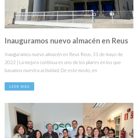
Inauguramos nuevo almacén en Reus
Inauguramos nuevo almacén en Reus Reus, 31 de mayo de
2022 | La mejora continua es uno de los pilares en los que
basamos nuestra actividad. De este modo, en
LEER MÁS