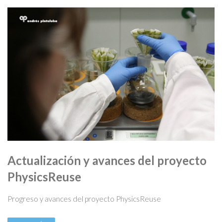
Actualización y avances del proyecto
PhysicsReuse
Progreso y avances del proyecto PhysicsReuse