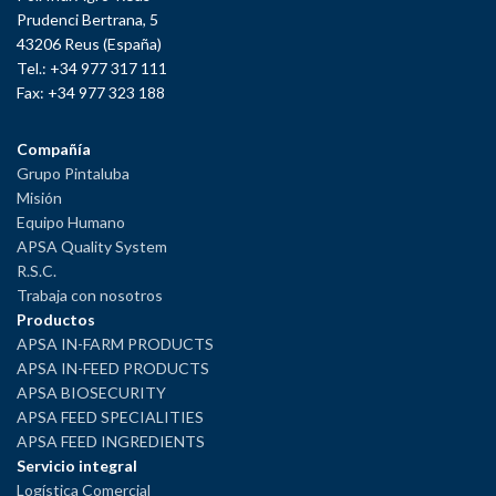
Prudenci Bertrana, 5
43206 Reus (España)
Tel.: +34 977 317 111
Fax: +34 977 323 188
Compañía
Grupo Pintaluba
Misión
Equipo Humano
APSA Quality System
R.S.C.
Trabaja con nosotros
Productos
APSA IN-FARM PRODUCTS
APSA IN-FEED PRODUCTS
APSA BIOSECURITY
APSA FEED SPECIALITIES
APSA FEED INGREDIENTS
Servicio integral
Logística Comercial