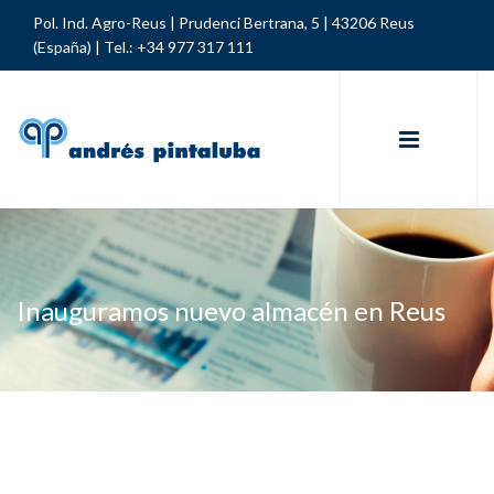
Pol. Ind. Agro-Reus | Prudenci Bertrana, 5 | 43206 Reus
(España) |
Tel.: +34 977 317 111
Inauguramos nuevo almacén en Reus