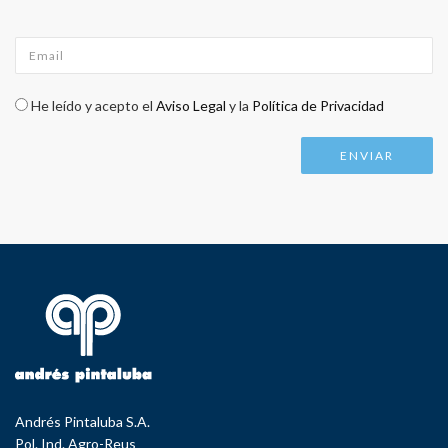
Email
*
Check legal
*
He leído y acepto el
Aviso Legal
y la
Política de Privacidad
Andrés Pintaluba S.A.
Pol. Ind. Agro-Reus