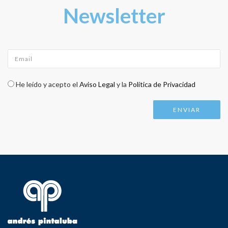
Newsletter
Email
*
Check legal
*
He leído y acepto el
Aviso Legal
y la
Política de Privacidad