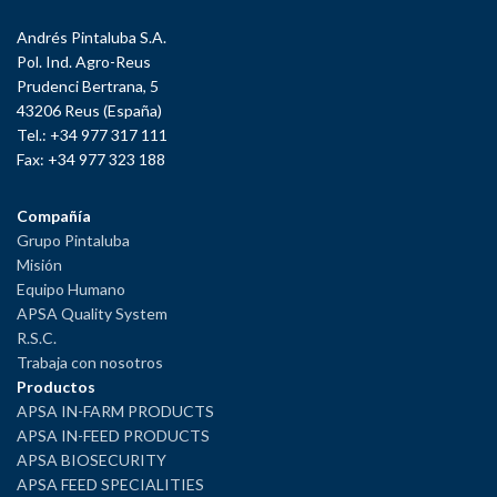
Andrés Pintaluba S.A.
Pol. Ind. Agro-Reus
Prudenci Bertrana, 5
43206 Reus (España)
Tel.: +34 977 317 111
Fax: +34 977 323 188
Compañía
Grupo Pintaluba
Misión
Equipo Humano
APSA Quality System
R.S.C.
Trabaja con nosotros
Productos
APSA IN-FARM PRODUCTS
APSA IN-FEED PRODUCTS
APSA BIOSECURITY
APSA FEED SPECIALITIES