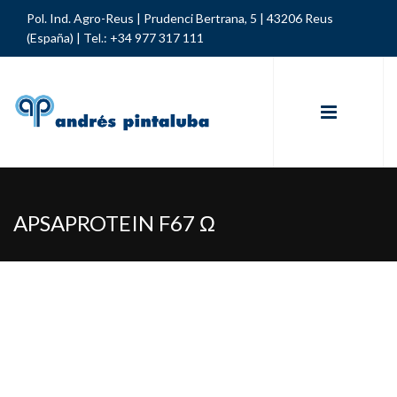
Pol. Ind. Agro-Reus | Prudenci Bertrana, 5 | 43206 Reus
(España) |
Tel.: +34 977 317 111
APSAPROTEIN F67 Ω