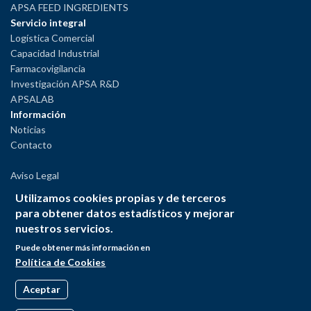
APSA FEED INGREDIENTS
Servicio integral
Logística Comercial
Capacidad Industrial
Farmacovigilancia
Investigación APSA R&D
APSALAB
Información
Noticias
Contacto
Aviso Legal
Política de Privacidad
Utilizamos cookies propias y de terceros
Política de Cookies
para obtener datos estadísticos y mejorar
Política del Sistema Interno de Información
nuestros servicios.
Puede obtener más información en
Política de Cookies
Aceptar