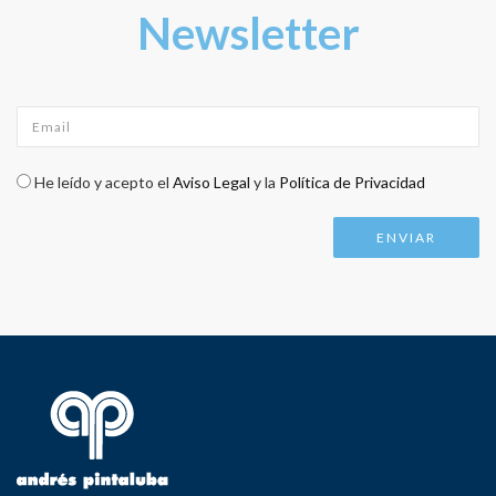
Newsletter
Email
*
Check legal
*
He leído y acepto el
Aviso Legal
y la
Política de Privacidad