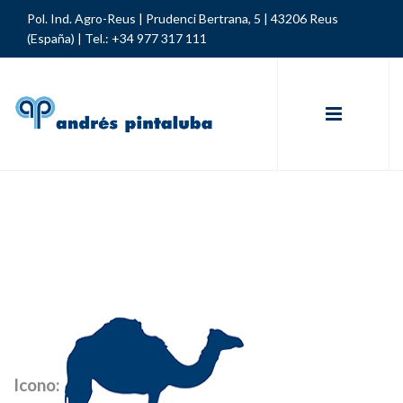
Pol. Ind. Agro-Reus | Prudenci Bertrana, 5 | 43206 Reus
(España) |
Tel.: +34 977 317 111
Icono: