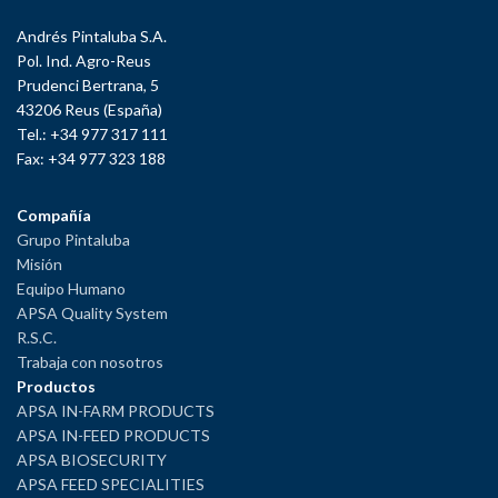
Andrés Pintaluba S.A.
Pol. Ind. Agro-Reus
Prudenci Bertrana, 5
43206 Reus (España)
Tel.: +34 977 317 111
Fax: +34 977 323 188
Compañía
Grupo Pintaluba
Misión
Equipo Humano
APSA Quality System
R.S.C.
Trabaja con nosotros
Productos
APSA IN-FARM PRODUCTS
APSA IN-FEED PRODUCTS
APSA BIOSECURITY
APSA FEED SPECIALITIES