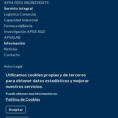
APSA FEED INGREDIENTS
Servicio integral
Logística Comercial
Capacidad Industrial
Farmacovigilancia
Investigación APSA R&D
APSALAB
Información
Noticias
Contacto
Aviso Legal
Política de Privacidad
Utilizamos cookies propias y de terceros
Política de Cookies
para obtener datos estadísticos y mejorar
Política del Sistema Interno de Información
nuestros servicios.
Puede obtener más información en
Política de Cookies
Aceptar