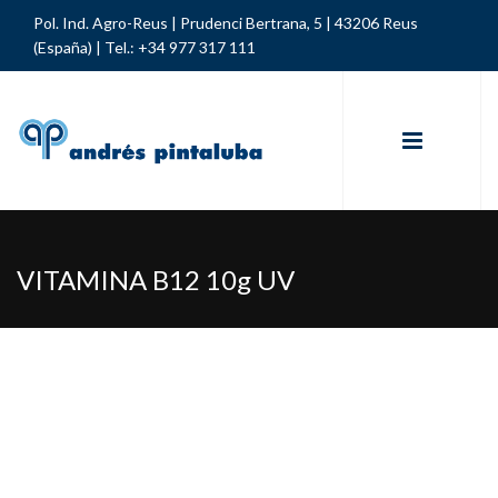
Pol. Ind. Agro-Reus | Prudenci Bertrana, 5 | 43206 Reus
(España) |
Tel.: +34 977 317 111
VITAMINA B12 10g UV