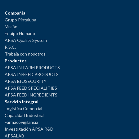
Compañía
Grupo Pintaluba
Misión
Equipo Humano
APSA Quality System
R.S.C.
Trabaja con nosotros
Productos
APSA IN-FARM PRODUCTS
APSA IN-FEED PRODUCTS
APSA BIOSECURITY
APSA FEED SPECIALITIES
APSA FEED INGREDIENTS
Servicio integral
Logística Comercial
Capacidad Industrial
Farmacovigilancia
Investigación APSA R&D
APSALAB