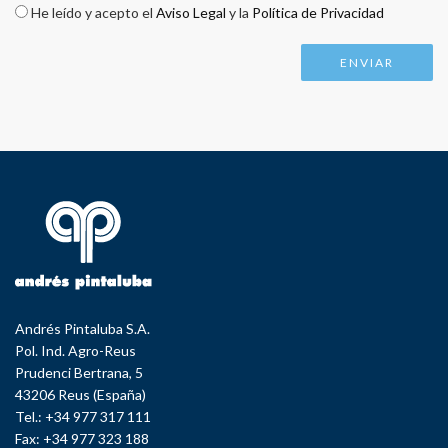
Check legal
*
He leído y acepto el
Aviso Legal
y la
Política de Privacidad
Andrés Pintaluba S.A.
Pol. Ind. Agro-Reus
Prudenci Bertrana, 5
43206 Reus (España)
Tel.: +34 977 317 111
Fax: +34 977 323 188