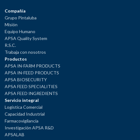
Compañía
Grupo Pintaluba
Misión
Equipo Humano
APSA Quality System
R.S.C.
Trabaja con nosotros
Productos
APSA IN-FARM PRODUCTS
APSA IN-FEED PRODUCTS
APSA BIOSECURITY
APSA FEED SPECIALITIES
APSA FEED INGREDIENTS
Servicio integral
Logística Comercial
Capacidad Industrial
Farmacovigilancia
Investigación APSA R&D
APSALAB