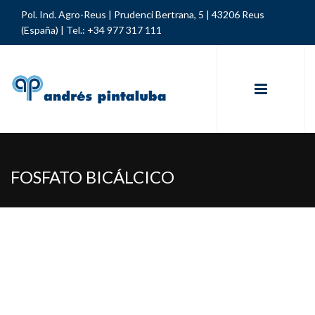
Pol. Ind. Agro-Reus | Prudenci Bertrana, 5 | 43206 Reus
(España) |
Tel.: +34 977 317 111
FOSFATO BICÁLCICO