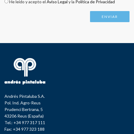
Check legal
*
He leído y acepto el
Aviso Legal
y la
Política de Privacidad
Andrés Pintaluba S.A.
Pol. Ind. Agro-Reus
Prudenci Bertrana, 5
43206 Reus (España)
Tel.: +34 977 317 111
Fax: +34 977 323 188