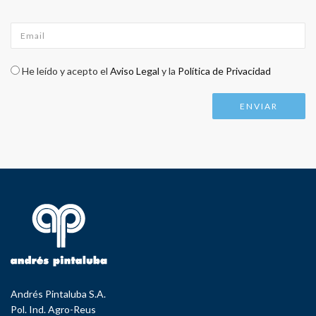
Email
*
Check legal
*
He leído y acepto el
Aviso Legal
y la
Política de Privacidad
Andrés Pintaluba S.A.
Pol. Ind. Agro-Reus