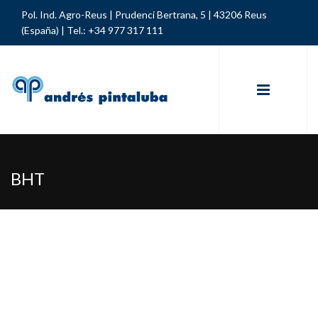
Pol. Ind. Agro-Reus | Prudenci Bertrana, 5 | 43206 Reus
(España) |
Tel.: +34 977 317 111
BHT