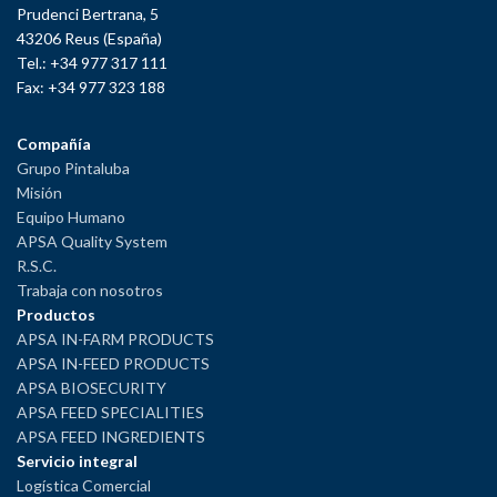
Prudenci Bertrana, 5
43206 Reus (España)
Tel.: +34 977 317 111
Fax: +34 977 323 188
Compañía
Grupo Pintaluba
Misión
Equipo Humano
APSA Quality System
R.S.C.
Trabaja con nosotros
Productos
APSA IN-FARM PRODUCTS
APSA IN-FEED PRODUCTS
APSA BIOSECURITY
APSA FEED SPECIALITIES
APSA FEED INGREDIENTS
Servicio integral
Logística Comercial