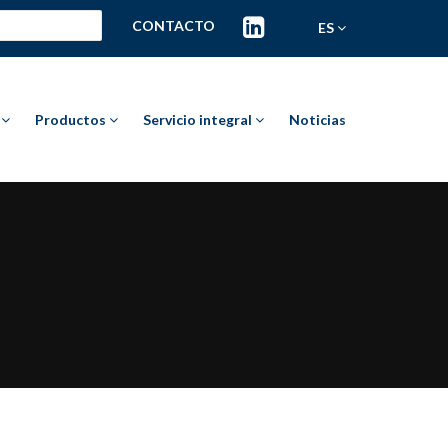
CONTACTO
ES
a
Productos
Servicio integral
Noticias