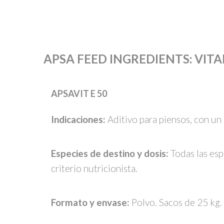
APSA FEED INGREDIENTS
:
VIT
APSAVIT E 50
Indicaciones:
Aditivo para piensos, con un
Especies de destino y dosis:
Todas las esp
criterio nutricionista.
Formato y envase:
Polvo. Sacos de 25 kg.