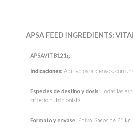
APSA FEED INGREDIENTS
:
VIT
APSAVIT B12 1g
Indicaciones:
Aditivo para piensos, con un
Especies de destino y dosis
: Todas las es
criterio nutricionista.
Formato y envase:
Polvo. Sacos de 25 kg.