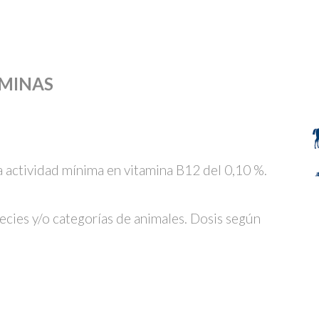
AMINAS
a actividad mínima en vitamina B12 del 0,10 %.
pecies y/o categorías de animales. Dosis según