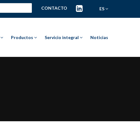
CONTACTO
ES
a
Productos
Servicio integral
Noticias