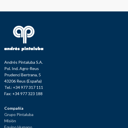
Andrés Pintaluba S.A.
Pol. Ind. Agro-Reus
Prudenci Bertrana, 5
43206 Reus (España)
Tel.: +34 977 317 111
Fax: +34 977 323 188
Compañía
Grupo Pintaluba
Misión
Equipo Humano