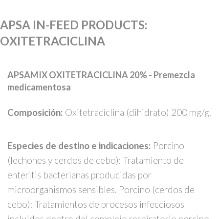
APSA IN-FEED PRODUCTS
:
OXITETRACICLINA
APSAMIX OXITETRACICLINA 20% - Premezcla
medicamentosa
Composición:
Oxitetraciclina (dihidrato) 200 mg/g.
Especies de destino e indicaciones:
Porcino
(lechones y cerdos de cebo): Tratamiento de
enteritis bacterianas producidas por
microorganismos sensibles. Porcino (cerdos de
cebo): Tratamientos de procesos infecciosos
incluidos dentro del complejo respiratorio porcino,