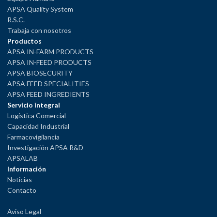
APSA Quality System
R.S.C.
Trabaja con nosotros
Productos
APSA IN-FARM PRODUCTS
APSA IN-FEED PRODUCTS
APSA BIOSECURITY
APSA FEED SPECIALITIES
APSA FEED INGREDIENTS
Servicio integral
Logística Comercial
Capacidad Industrial
Farmacovigilancia
Investigación APSA R&D
APSALAB
Información
Noticias
Contacto
Aviso Legal