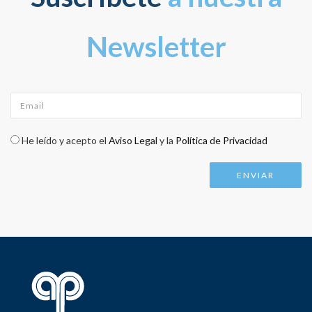
Newsletter
Email
*
Check legal
*
He leído y acepto el
Aviso Legal
y la
Política de Privacidad