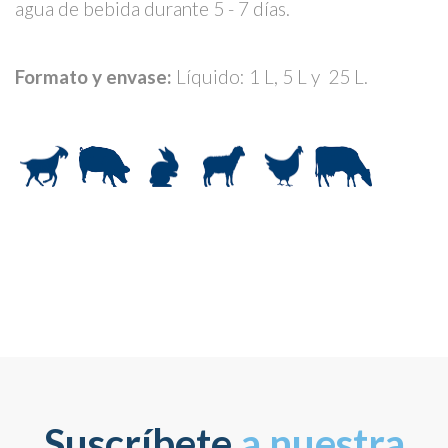
agua de bebida durante 5 - 7 días.
Formato y envase:
Líquido: 1 L, 5 L y 25 L.
Suscríbete
a nuestra