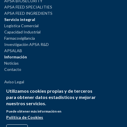
APSA BIOSECURITY
APSA FEED SPECIALITIES
APSA FEED INGREDIENTS
Servicio integral
Logística Comercial
Capacidad Industrial
Farmacovigilancia
Investigación APSA R&D
APSALAB
Información
Noticias
Contacto
Aviso Legal
Política de Privacidad
Utilizamos cookies propias y de terceros
Política de Cookies
para obtener datos estadísticos y mejorar
Política del Sistema Interno de Información
nuestros servicios.
Puede obtener más información en
Política de Cookies