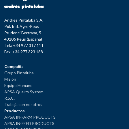
Andrés Pintaluba S.A.
Pol. Ind. Agro-Reus
Prudenci Bertrana, 5
43206 Reus (España)
Tel.: +34 977 317 111
Fax: +34 977 323 188
Compañía
Grupo Pintaluba
Misión
Equipo Humano
APSA Quality System
R.S.C.
Trabaja con nosotros
Productos
APSA IN-FARM PRODUCTS
APSA IN-FEED PRODUCTS