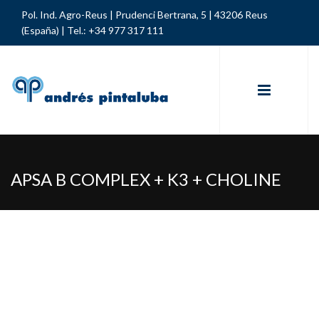
Pol. Ind. Agro-Reus | Prudenci Bertrana, 5 | 43206 Reus
(España) |
Tel.: +34 977 317 111
APSA B COMPLEX + K3 + CHOLINE