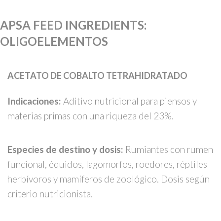
APSA FEED INGREDIENTS
:
OLIGOELEMENTOS
ACETATO DE COBALTO TETRAHIDRATADO
Indicaciones:
Aditivo nutricional para piensos y
materias primas con una riqueza del 23%.
Especies de destino y dosis:
Rumiantes con rumen
funcional, équidos, lagomorfos, roedores, réptiles
herbívoros y mamíferos de zoológico. Dosis según
criterio nutricionista.