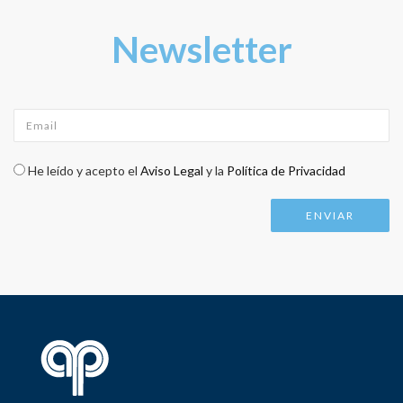
Newsletter
Email
*
Check legal
*
He leído y acepto el
Aviso Legal
y la
Política de Privacidad