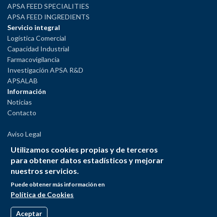
APSA FEED SPECIALITIES
APSA FEED INGREDIENTS
Servicio integral
Logística Comercial
Capacidad Industrial
Farmacovigilancia
Investigación APSA R&D
APSALAB
Información
Noticias
Contacto
Aviso Legal
Política de Privacidad
Utilizamos cookies propias y de terceros
Política de Cookies
para obtener datos estadísticos y mejorar
Política del Sistema Interno de Información
nuestros servicios.
Puede obtener más información en
Política de Cookies
Aceptar