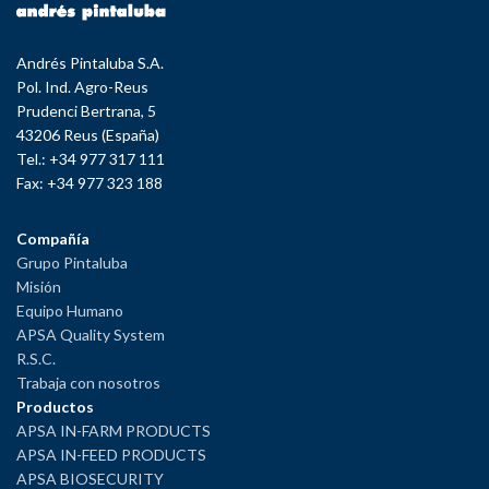
Andrés Pintaluba S.A.
Pol. Ind. Agro-Reus
Prudenci Bertrana, 5
43206 Reus (España)
Tel.: +34 977 317 111
Fax: +34 977 323 188
Compañía
Grupo Pintaluba
Misión
Equipo Humano
APSA Quality System
R.S.C.
Trabaja con nosotros
Productos
APSA IN-FARM PRODUCTS
APSA IN-FEED PRODUCTS
APSA BIOSECURITY