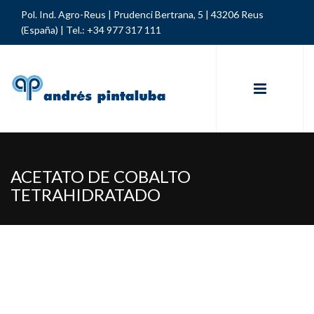
Pol. Ind. Agro-Reus | Prudenci Bertrana, 5 | 43206 Reus
(España) |
Tel.: +34 977 317 111
ACETATO DE COBALTO
TETRAHIDRATADO