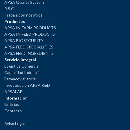
APSA Quality System
R.S.C.
Trabaja con nosotros
Productos
APSA IN-FARM PRODUCTS
APSA IN-FEED PRODUCTS
APSA BIOSECURITY
APSA FEED SPECIALITIES
APSA FEED INGREDIENTS
Servicio integral
Logística Comercial
Capacidad Industrial
Farmacovigilancia
Investigación APSA R&D
APSALAB
Información
Noticias
Contacto
Aviso Legal
Política de Privacidad