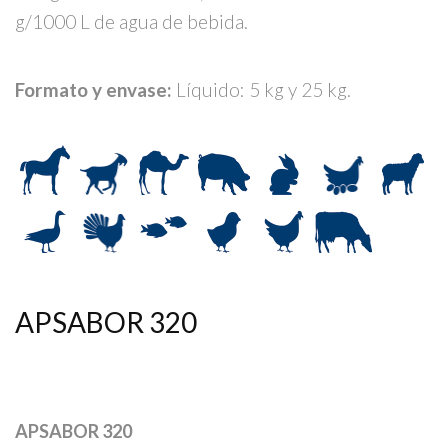
g/1000 L de agua de bebida.
Formato y envase:
Líquido: 5 kg y 25 kg.
APSABOR 320
APSABOR 320