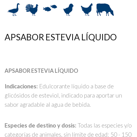
APSABOR ESTEVIA LÍQUIDO
APSABOR ESTEVIA LÍQUIDO
Indicaciones:
Edulcorante líquido a base de
glicósidos de esteviol, indicado para aportar un
sabor agradable al agua de bebida.
Especies de destino y dosis:
Todas las especies y/o
categorías de animales, sin límite de edad: 50 - 150