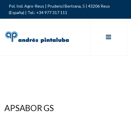
Pol. Ind. Agro-Reus | Prudenci Bertrana, 5 | 43206 Reus
(España) |
Tel.: +34 977 317 111
APSABOR GS