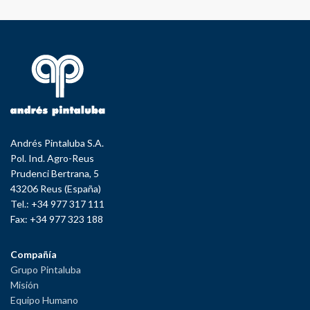
Andrés Pintaluba S.A.
Pol. Ind. Agro-Reus
Prudenci Bertrana, 5
43206 Reus (España)
Tel.: +34 977 317 111
Fax: +34 977 323 188
Compañía
Grupo Pintaluba
Misión
Equipo Humano