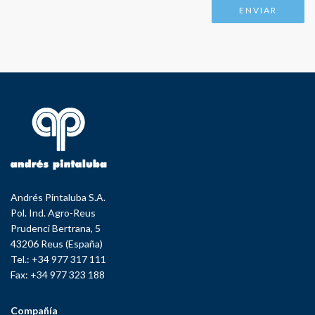
Andrés Pintaluba S.A.
Pol. Ind. Agro-Reus
Prudenci Bertrana, 5
43206 Reus (España)
Tel.: +34 977 317 111
Fax: +34 977 323 188
Compañía