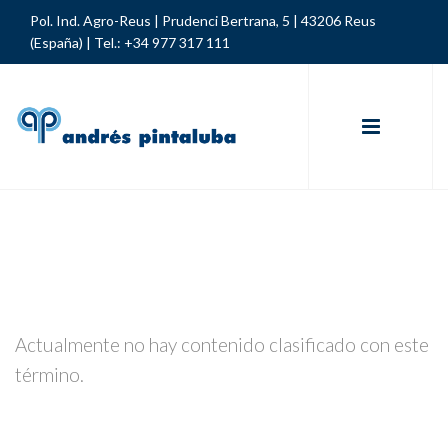
Pol. Ind. Agro-Reus | Prudenci Bertrana, 5 | 43206 Reus
(España) |
Tel.: +34 977 317 111
Actualmente no hay contenido clasificado con este
término.