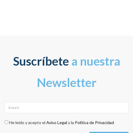
Suscríbete
a nuestra
Newsletter
Email
*
Check legal
*
He leído y acepto el
Aviso Legal
y la
Política de Privacidad