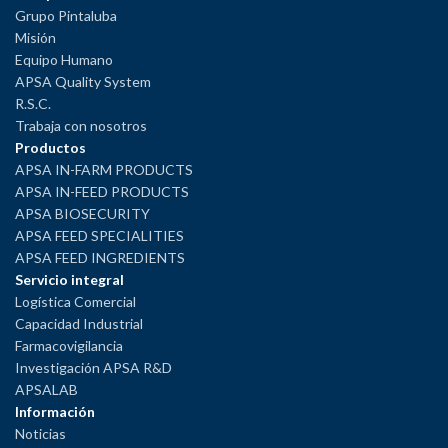
Grupo Pintaluba
Misión
Equipo Humano
APSA Quality System
R.S.C.
Trabaja con nosotros
Productos
APSA IN-FARM PRODUCTS
APSA IN-FEED PRODUCTS
APSA BIOSECURITY
APSA FEED SPECIALITIES
APSA FEED INGREDIENTS
Servicio integral
Logística Comercial
Capacidad Industrial
Farmacovigilancia
Investigación APSA R&D
APSALAB
Información
Noticias