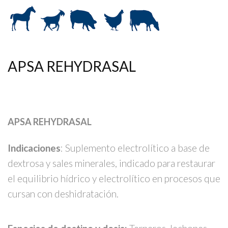
APSA REHYDRASAL
APSA REHYDRASAL
Indicaciones
: Suplemento electrolítico a base de
dextrosa y sales minerales, indicado para restaurar
el equilibrio hídrico y electrolítico en procesos que
cursan con deshidratación.