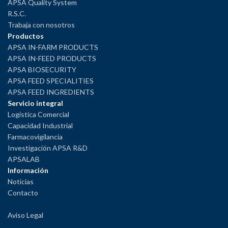
APSA Quality System
R.S.C.
Trabaja con nosotros
Productos
APSA IN-FARM PRODUCTS
APSA IN-FEED PRODUCTS
APSA BIOSECURITY
APSA FEED SPECIALITIES
APSA FEED INGREDIENTS
Servicio integral
Logística Comercial
Capacidad Industrial
Farmacovigilancia
Investigación APSA R&D
APSALAB
Información
Noticias
Contacto
Aviso Legal
Política de Privacidad