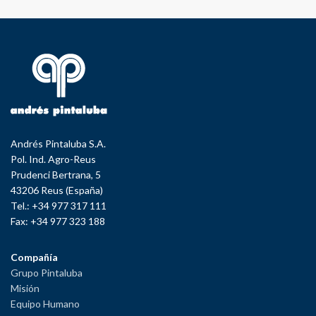
Andrés Pintaluba S.A.
Pol. Ind. Agro-Reus
Prudenci Bertrana, 5
43206 Reus (España)
Tel.: +34 977 317 111
Fax: +34 977 323 188
Compañía
Grupo Pintaluba
Misión
Equipo Humano